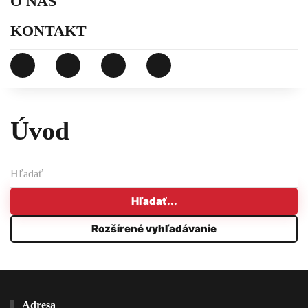
O NÁS
KONTAKT
Úvod
Hľadať...
Rozšírené vyhľadávanie
Adresa