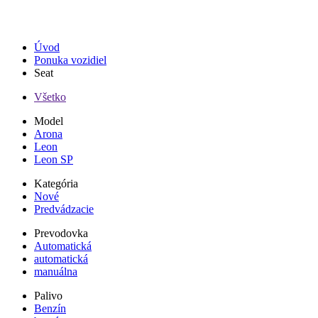
Úvod
Ponuka vozidiel
Seat
Všetko
Model
Arona
Leon
Leon SP
Kategória
Nové
Predvádzacie
Prevodovka
Automatická
automatická
manuálna
Palivo
Benzín