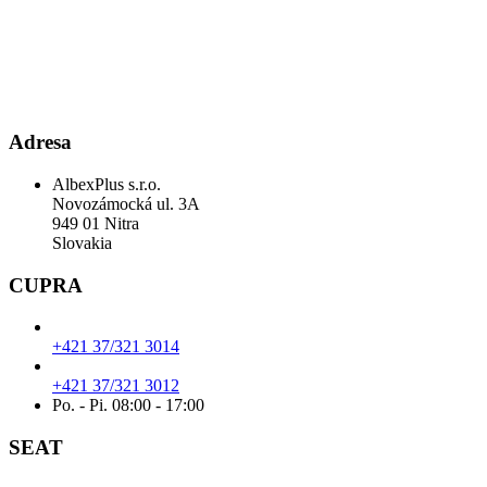
Adresa
AlbexPlus s.r.o.
Novozámocká ul. 3A
949 01 Nitra
Slovakia
CUPRA
+421 37/321 3014
+421 37/321 3012
Po. - Pi. 08:00 - 17:00
SEAT