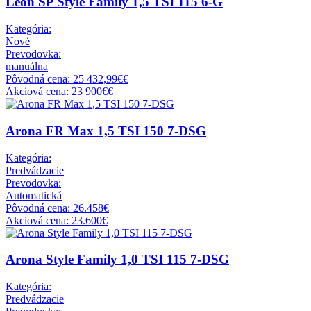
Leon SP Style Family 1,5 TSI 115 6-G
Kategória:
Nové
Prevodovka:
manuálna
Pôvodná cena: 25 432,99€€
Akciová cena: 23 900€€
Arona FR Max 1,5 TSI 150 7-DSG
Kategória:
Predvádzacie
Prevodovka:
Automatická
Pôvodná cena: 26.458€
Akciová cena: 23.600€
Arona Style Family 1,0 TSI 115 7-DSG
Kategória:
Predvádzacie