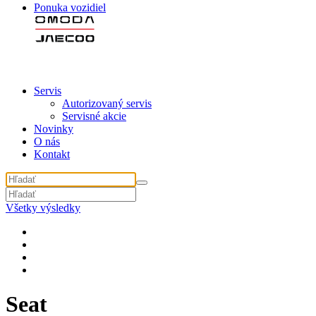
Ponuka vozidiel
Servis
Autorizovaný servis
Servisné akcie
Novinky
O nás
Kontakt
Všetky výsledky
Seat