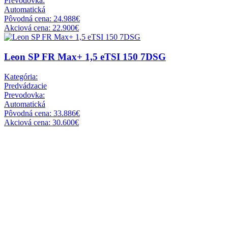
Prevodovka:
Automatická
Pôvodná cena: 24.988€
Akciová cena: 22.900€
Leon SP FR Max+ 1,5 eTSI 150 7DSG
Kategória:
Predvádzacie
Prevodovka:
Automatická
Pôvodná cena: 33.886€
Akciová cena: 30.600€